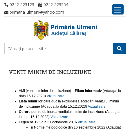
0242-523123
0242-523554
primaria_ulmeni@yahoo.com
VENIT MINIM DE INCLUZIUNE
VMI (venitul minim de incluziune) –
Pliant informativ
(Adaugat la
data 15.12.2023)
Vizualizare
Lista bunurilor
care duc la excluderea acordării venitului minim
de incluziune (Adaugat la data 15.12.2023)
Vizualizare
Cerere
pentru obținerea venitului minim de incluziune (Adaugat
la data 15.12.2023)
Vizualizare
Legea nr. 196 din 31 octombrie 2016
Vizualizare
si Norme metodologice din 16 septembrie 2022 (Adaugat