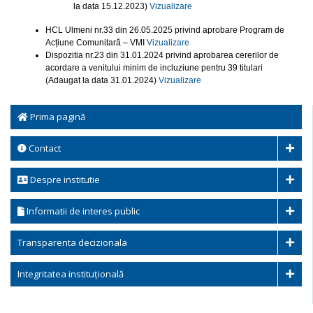
la data 15.12.2023)
Vizualizare
HCL Ulmeni nr.33 din 26.05.2025 privind aprobare Program de
Acțiune Comunitară – VMI
Vizualizare
Dispozitia nr.23 din 31.01.2024 privind aprobarea cererilor de
acordare a venitului minim de incluziune pentru 39 titulari
(Adaugat la data 31.01.2024)
Vizualizare
Prima pagină
Contact
Despre institutie
Informatii de interes public
Transparenta decizionala
Integritatea instituțională