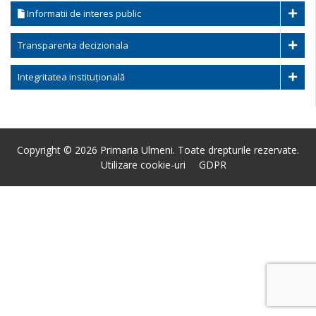
Informatii de interes public
Transparenta decizionala
Integritatea instituțională
Copyright © 2026 Primaria Ulmeni. Toate drepturile rezervate.
Utilizare cookie-uri
GDPR