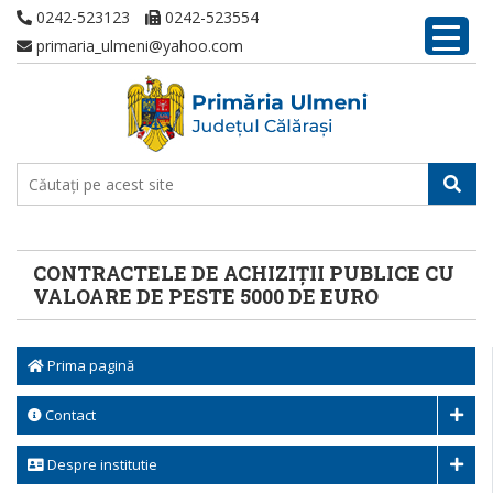
0242-523123
0242-523554
primaria_ulmeni@yahoo.com
CONTRACTELE DE ACHIZIȚII PUBLICE CU
VALOARE DE PESTE 5000 DE EURO
Prima pagină
Contact
Despre institutie