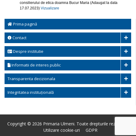
consilierului de etica doamna Bucur Maria (Adaugat la data
17.07.2023)
Vizualizare
Prima pagină
Contact
Despre institutie
Informatii de interes public
Transparenta decizionala
Integritatea instituțională
Copyright © 2026 Primaria Ulmeni. Toate drepturile rezervate.
Utilizare cookie-uri
GDPR