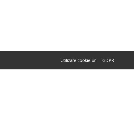
Utilizare cookie-uri
GDPR