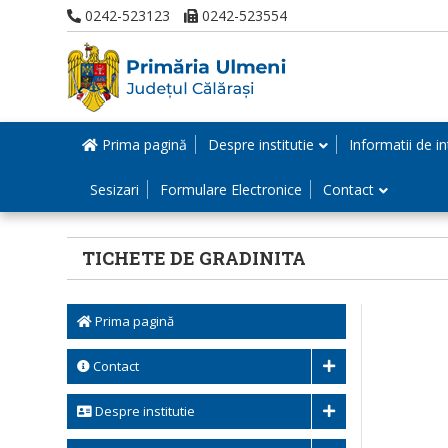
0242-523123
0242-523554
Prima pagină
Despre institutie
Informatii de in
Sesizari
Formulare Electronice
Contact
TICHETE DE GRADINITA
Prima pagină
Contact
Despre institutie