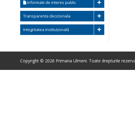
Informatii de interes public
Transparenta decizionala
Integritatea instituțională
Copyright © 2026 Primaria Ulmeni. Toate drepturile rezerva