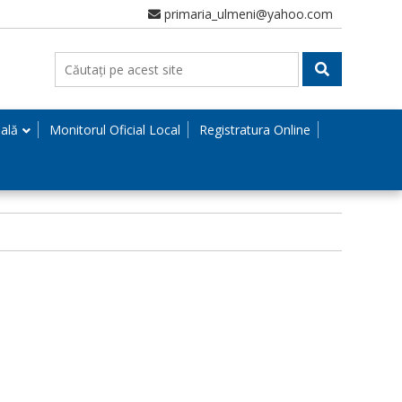
primaria_ulmeni@yahoo.com
nală
Monitorul Oficial Local
Registratura Online