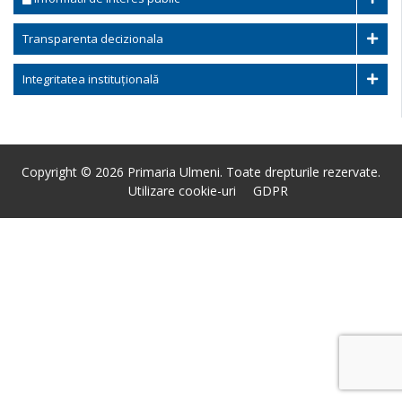
Transparenta decizionala
Integritatea instituțională
Copyright © 2026 Primaria Ulmeni. Toate drepturile rezervate.
Utilizare cookie-uri
GDPR