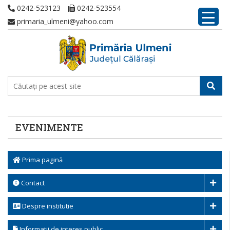
0242-523123
0242-523554
primaria_ulmeni@yahoo.com
EVENIMENTE
Prima pagină
Contact
Despre institutie
Informatii de interes public