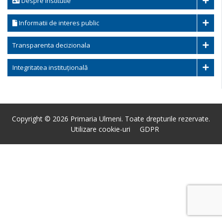
Despre institutie
Informatii de interes public
Transparenta decizionala
Integritatea instituțională
Copyright © 2026 Primaria Ulmeni. Toate drepturile rezervate.
Utilizare cookie-uri
GDPR