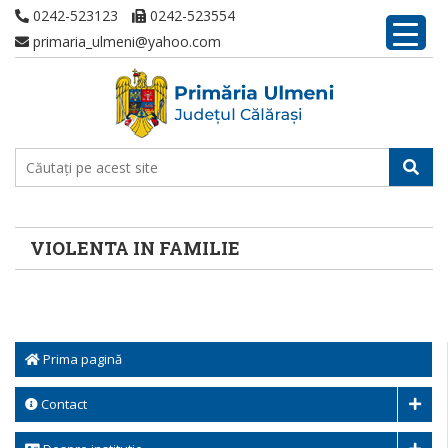
0242-523123
0242-523554
primaria_ulmeni@yahoo.com
VIOLENTA IN FAMILIE
Prima pagină
Contact