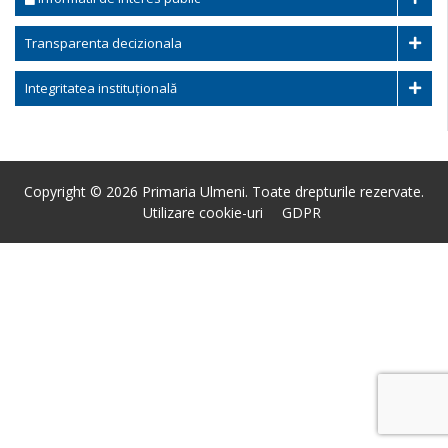
Transparenta decizionala
Integritatea instituțională
Copyright © 2026 Primaria Ulmeni. Toate drepturile rezervate.
Utilizare cookie-uri
GDPR