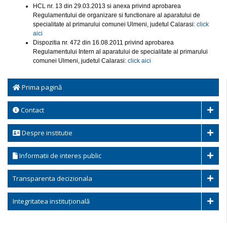
HCL nr. 13 din 29.03.2013 si anexa privind aprobarea
Regulamentului de organizare si functionare al aparatului de
specialitate al primarului comunei Ulmeni, judetul Calarasi:
click
aici
Dispozitia nr. 472 din 16.08.2011 privind aprobarea
Regulamentului Intern al aparatului de specialitate al primarului
comunei Ulmeni, judetul Calarasi:
click aici
Prima pagină
Contact
Despre institutie
Informatii de interes public
Transparenta decizionala
Integritatea instituțională