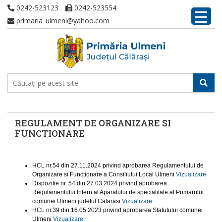
0242-523123
0242-523554
primaria_ulmeni@yahoo.com
REGULAMENT DE ORGANIZARE SI
FUNCTIONARE
HCL nr.54 din 27.11.2024 privind aprobarea Regulamentului de
Organizare si Functionare a Consiliului Local Ulmeni
Vizualizare
Dispozitie nr. 54 din 27.03.2024 privind aprobarea
Regulamentului Intern al Aparatului de specialitate al Primarului
comunei Ulmeni judetul Calarasi
Vizualizare
HCL nr.39 din 16.05.2023 privind aprobarea Statutului comunei
Ulmeni
Vizualizare