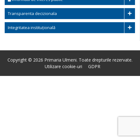
Transparenta decizionala
Integritatea instituțională
Copyright © 2026 Primaria Ulmeni. Toate drepturile rezervate.
Utilizare cookie-uri
GDPR