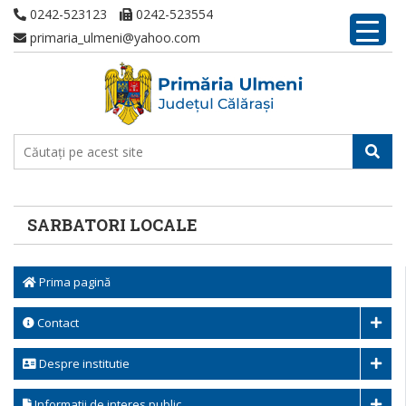
0242-523123
0242-523554
primaria_ulmeni@yahoo.com
SARBATORI LOCALE
Prima pagină
Contact
Despre institutie
Informatii de interes public