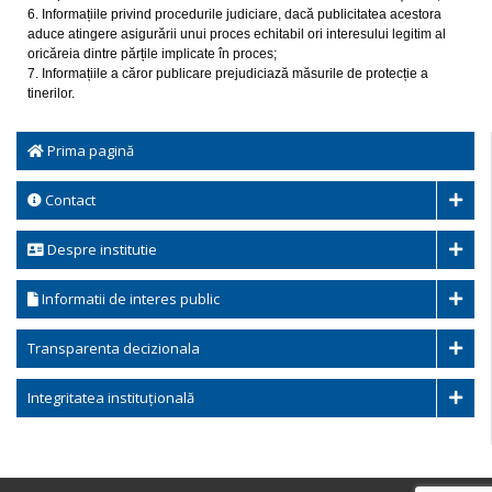
6. Informațiile privind procedurile judiciare, dacă publicitatea acestora
aduce atingere asigurării unui proces echitabil ori interesului legitim al
oricăreia dintre părțile implicate în proces;
7. Informațiile a căror publicare prejudiciază măsurile de protecție a
tinerilor.
Prima pagină
Contact
Despre institutie
Informatii de interes public
Transparenta decizionala
Integritatea instituțională