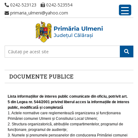
0242-523123
0242-523554
primaria_ulmeni@yahoo.com
DOCUMENTE PUBLICE
Lista informațiilor de interes public comunicate din oficiu, potrivit art.
5 din Legea nr. 544/2001 privind liberul acces la informațiile de interes
public, modificată și completată
1. Actele normative care reglementează organizarea și funcționarea
Primăriei comunei Ulmeni și Consiliului Local Ulmeni;
2. Structura organizatorică, atribuțiile compartimentelor, programul de
funcționare, programul de audiențe;
3. Numele și prenumele persoanelor din conducerea Primăriei comunei