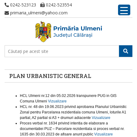
0242-523123
0242-523554
primaria_ulmeni@yahoo.com
PLAN URBANISTIC GENERAL
HCL Ulmeni nr.12 din 05.02.2026 transpunere PUG in GIS
Comuna Ulmeni
Vizualizare
HCL nr. 48 din 19.06.2023 privind aprobarea Planului Urbanistic
Zonal pentru Parcelarea rezidentiala comuna Ulmeni, loturile A1
partial, A2 partial si A3 + drumuri adiacente
Vizualizare
Proces verbal nr. 1634 privind intentia de elaborare a
documentatiei PUZ – Parcelare rezidentiala si proces verbal nr.
1635 din 30.03.2023 de afisare anunt public
Vizualizare