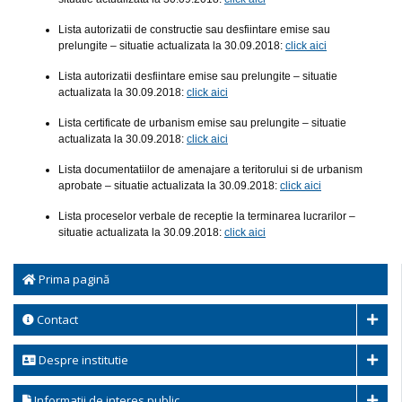
Lista autorizatii de constructie sau desfiintare emise sau
prelungite – situatie actualizata la 30.09.2018:
click aici
Lista autorizatii desfiintare emise sau prelungite – situatie
actualizata la 30.09.2018:
click aici
Lista certificate de urbanism emise sau prelungite – situatie
actualizata la 30.09.2018:
click aici
Lista documentatiilor de amenajare a teritorului si de urbanism
aprobate – situatie actualizata la 30.09.2018:
click aici
Lista proceselor verbale de receptie la terminarea lucrarilor –
situatie actualizata la 30.09.2018:
click aici
Prima pagină
Contact
Despre institutie
Informatii de interes public