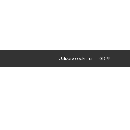
Utilizare cookie-uri
GDPR