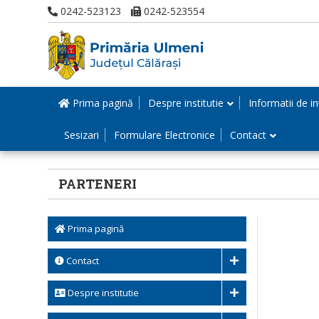
0242-523123
0242-523554
Prima pagină
Despre institutie
Informatii de in
Sesizari
Formulare Electronice
Contact
PARTENERI
Prima pagină
Contact
Despre institutie