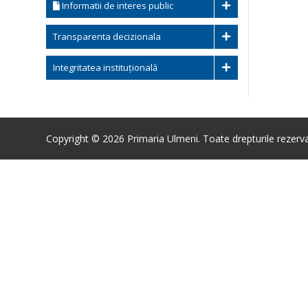
Informatii de interes public
Transparenta decizionala
Integritatea instituțională
Copyright © 2026 Primaria Ulmeni. Toate drepturile rezerva