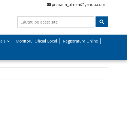
primaria_ulmeni@yahoo.com
nală
Monitorul Oficial Local
Registratura Online