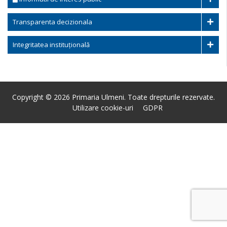
Transparenta decizionala
Integritatea instituțională
Copyright © 2026 Primaria Ulmeni. Toate drepturile rezervate.
Utilizare cookie-uri
GDPR