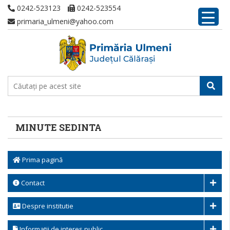
0242-523123
0242-523554
primaria_ulmeni@yahoo.com
MINUTE SEDINTA
Prima pagină
Contact
Despre institutie
Informatii de interes public