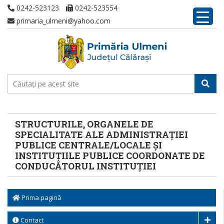
0242-523123
0242-523554
primaria_ulmeni@yahoo.com
STRUCTURILE, ORGANELE DE
SPECIALITATE ALE ADMINISTRAȚIEI
PUBLICE CENTRALE/LOCALE ȘI
INSTITUȚIILE PUBLICE COORDONATE DE
CONDUCĂTORUL INSTITUȚIEI
Prima pagină
Contact