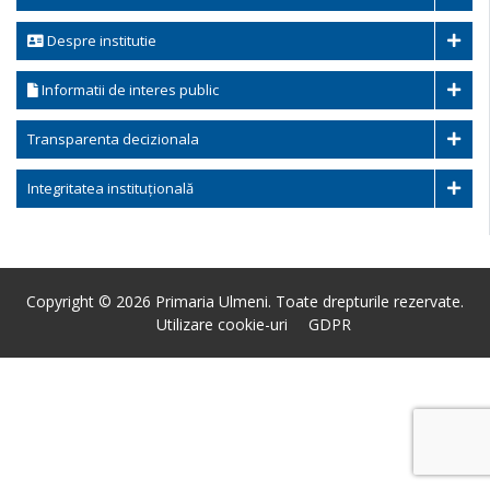
Despre institutie
Informatii de interes public
Transparenta decizionala
Integritatea instituțională
Copyright © 2026 Primaria Ulmeni. Toate drepturile rezervate.
Utilizare cookie-uri
GDPR