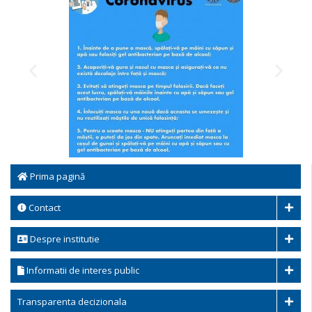
Prima pagină
Contact
Despre institutie
Informatii de interes public
Transparenta decizionala