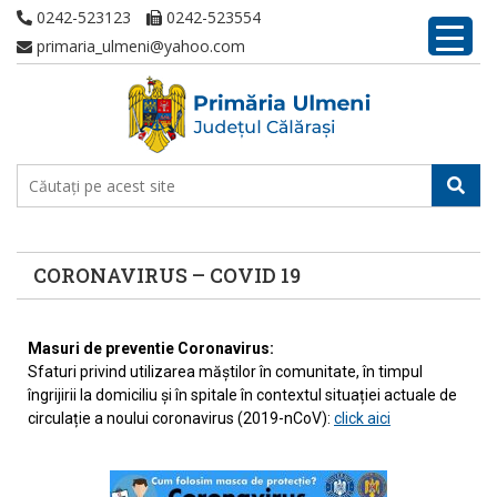
0242-523123
0242-523554
primaria_ulmeni@yahoo.com
CORONAVIRUS – COVID 19
Masuri de preventie Coronavirus:
Sfaturi privind utilizarea măștilor în comunitate, în timpul
îngrijirii la domiciliu și în spitale în contextul situației actuale de
circulație a noului coronavirus (2019-nCoV):
click aici