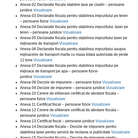
Anexa 02 Declaratie fiscala stabilire taxe pe cladiri – persoane
juridice
Vizualizare
Anexa 03 Declaratie fiscala pentru stabilirea impozitului pe teren
– persoane fizice
Vizualizare
Anexa 04 Declaratie fiscala pentru stabilirea impozitului, taxei pe
teren – persoane juridice
Vizualizare
Anexa 05 Declaratie fiscala pentru stabilirea impozitului taxei pe
mijloacele de transport
Vizualizare
Anexa 06 Declaratie fiscala pentru stabilirea impozitului asupra
mijloacelor de transport marfa cu masa totala autorizata de peste
12 tone
Vizualizare
Anexa 07 Declaratie fiscala pentru stabilirea impozitului pe
mijloace de transport pe apa – persoane fizice-
juridice
Vizualizare
Anexa 08 Decizie de impunere – persoane fizice
Vizualizare
Anexa 09 Decizie de impunere – persoane juridice
Vizualizare
Anexa 10 Cerere de eliberare certificat de atestare fiscala –
persoane fizice
Vizualizare
Anexa 11 Certificat fiscal – persoane fizice
Vizualizare
Anexa 12 Cerere de eliberare certificat de atestare fiscala –
persoane juridice
Vizualizare
Anexa 13 Certificat fiscal – persoane juridice
Vizualizare
Anexa 14 Declaratie fiscala – Decizie de impunere pentru
stabilirea taxei pentru servicii de reclama si publicitate
Vizualizare
Anexa 15 Declaratie fiscala – Decizie de impunere pentru