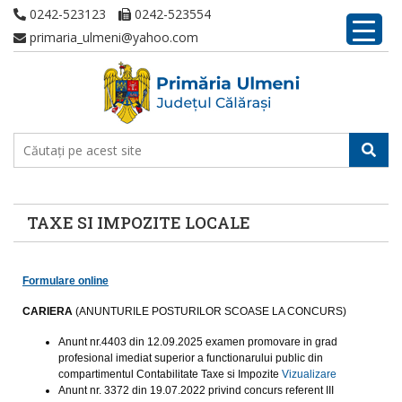
0242-523123
0242-523554
primaria_ulmeni@yahoo.com
TAXE SI IMPOZITE LOCALE
Formulare online
CARIERA
(ANUNTURILE POSTURILOR SCOASE LA CONCURS)
Anunt nr.4403 din 12.09.2025 examen promovare in grad
profesional imediat superior a functionarului public din
compartimentul Contabilitate Taxe si Impozite
Vizualizare
Anunt nr. 3372 din 19.07.2022 privind concurs referent III