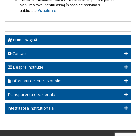
stabilirea taxei pentru afisaj în scop de reclama si
publicitate
Vizualizare
Prima pagină
Contact
Despre institutie
Informatii de interes public
Transparenta decizionala
Integritatea instituțională