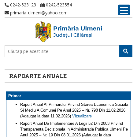
0242-523123
0242-523554
primaria_ulmeni@yahoo.com
RAPOARTE ANUALE
Primar
Raport Anual Al Primarului Privind Starea Economica Sociala
Si Mediu A Comunei Pe Anul 2025 – Nr. 798 Din 11.02.2026
(Adaugat la data 11.02.2026)
Vizualizare
Raport Anual De Implementare A Legii 52 Din 2003 Privind
Transparenta Decizionala In Administratia Publica Ulmeni Pe
Anul 2025 – Nr. 19 Din 08.01.2026 (Adaugat la data