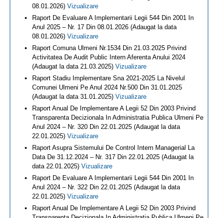
08.01.2026)
Vizualizare
Raport De Evaluare A Implementarii Legii 544 Din 2001 In
Anul 2025 – Nr. 17 Din 08.01.2026 (Adaugat la data
08.01.2026)
Vizualizare
Raport Comuna Ulmeni Nr.1534 Din 21.03.2025 Privind
Activitatea De Audit Public Intern Aferenta Anului 2024
(Adaugat la data 21.03.2025)
Vizualizare
Raport Stadiu Implementare Sna 2021-2025 La Nivelul
Comunei Ulmeni Pe Anul 2024 Nr.500 Din 31.01.2025
(Adaugat la data 31.01.2025)
Vizualizare
Raport Anual De Implementare A Legii 52 Din 2003 Privind
Transparenta Decizionala In Administratia Publica Ulmeni Pe
Anul 2024 – Nr. 320 Din 22.01.2025 (Adaugat la data
22.01.2025)
Vizualizare
Raport Asupra Sistemului De Control Intern Managerial La
Data De 31.12.2024 – Nr. 317 Din 22.01.2025 (Adaugat la
data 22.01.2025)
Vizualizare
Raport De Evaluare A Implementarii Legii 544 Din 2001 In
Anul 2024 – Nr. 322 Din 22.01.2025 (Adaugat la data
22.01.2025)
Vizualizare
Raport Anual De Implementare A Legii 52 Din 2003 Privind
Transparenta Decizionala In Administratia Publica Ulmeni Pe