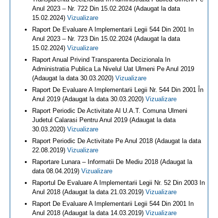
Anul 2023 – Nr. 722 Din 15.02.2024 (Adaugat la data
15.02.2024)
Vizualizare
Raport De Evaluare A Implementarii Legii 544 Din 2001 In
Anul 2023 – Nr. 723 Din 15.02.2024 (Adaugat la data
15.02.2024)
Vizualizare
Raport Anual Privind Transparenta Decizionala In
Administratia Publica La Nivelul Uat Ulmeni Pe Anul 2019
(Adaugat la data 30.03.2020)
Vizualizare
Raport De Evaluare A Implementarii Legii Nr. 544 Din 2001 În
Anul 2019 (Adaugat la data 30.03.2020)
Vizualizare
Raport Periodic De Activitate Al U.A.T. Comuna Ulmeni
Judetul Calarasi Pentru Anul 2019 (Adaugat la data
30.03.2020)
Vizualizare
Raport Periodic De Activitate Pe Anul 2018 (Adaugat la data
22.08.2019)
Vizualizare
Raportare Lunara – Informatii De Mediu 2018 (Adaugat la
data 08.04.2019)
Vizualizare
Raportul De Evaluare A Implementarii Legii Nr. 52 Din 2003 In
Anul 2018 (Adaugat la data 21.03.2019)
Vizualizare
Raport De Evaluare A Implementarii Legii 544 Din 2001 In
Anul 2018 (Adaugat la data 14.03.2019)
Vizualizare