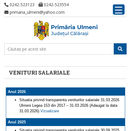
0242-523123
0242-523554
primaria_ulmeni@yahoo.com
VENITURI SALARIALE
Anul 2026
Situatia privind transparenta veniturilor salariale 31.03.2026
Ulmeni Legea 153 din 2017 – 31.03.2026 (Adaugat la data
31.03.2026)
Vizualizare
Anul 2025
Situatia privind transparenta veniturilor salariale 30.09.2025