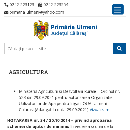
0242-523123
0242-523554
primaria_ulmeni@yahoo.com
AGRICULTURA
Ministerul Agriculturii si Dezvoltarii Rurale – Ordinul nr.
523 din 29.09.2021 pentru autorizarea Organizatiei
Utilizatorilor de Apa pentru Irigatii OUAI Ulmeni –
Calarasi (Adaugat la data 29.09.2021)
Vizualizare
HOTARAREA nr. 34 / 30.10.2014 – privind aprobarea
schemei de ajutor de minimis
în vederea scutirii de la