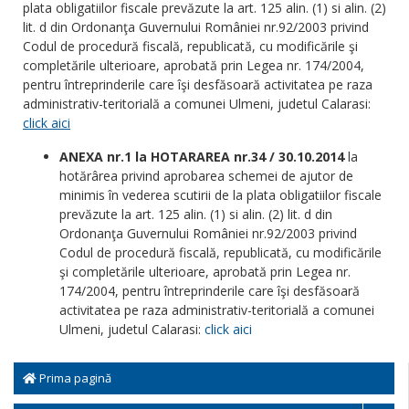
plata obligatiilor fiscale prevăzute la art. 125 alin. (1) si alin. (2)
lit. d din Ordonanţa Guvernului României nr.92/2003 privind
Codul de procedură fiscală, republicată, cu modificările şi
completările ulterioare, aprobată prin Legea nr. 174/2004,
pentru întreprinderile care îşi desfăsoară activitatea pe raza
administrativ-teritorială a comunei Ulmeni, judetul Calarasi:
click aici
ANEXA nr.1 la HOTARAREA nr.34 / 30.10.2014
la
hotărârea privind aprobarea schemei de ajutor de
minimis în vederea scutirii de la plata obligatiilor fiscale
prevăzute la art. 125 alin. (1) si alin. (2) lit. d din
Ordonanţa Guvernului României nr.92/2003 privind
Codul de procedură fiscală, republicată, cu modificările
şi completările ulterioare, aprobată prin Legea nr.
174/2004, pentru întreprinderile care îşi desfăsoară
activitatea pe raza administrativ-teritorială a comunei
Ulmeni, judetul Calarasi:
click aici
Prima pagină