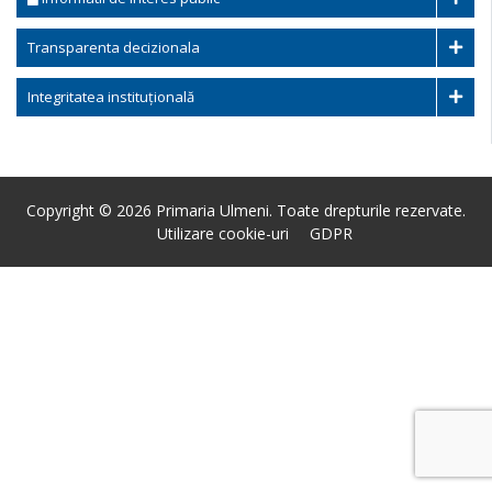
Transparenta decizionala
Integritatea instituțională
Copyright © 2026 Primaria Ulmeni. Toate drepturile rezervate.
Utilizare cookie-uri
GDPR