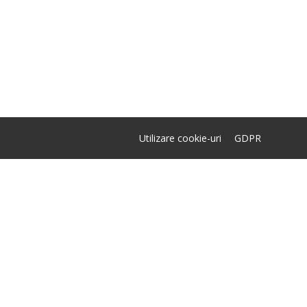
Utilizare cookie-uri
GDPR