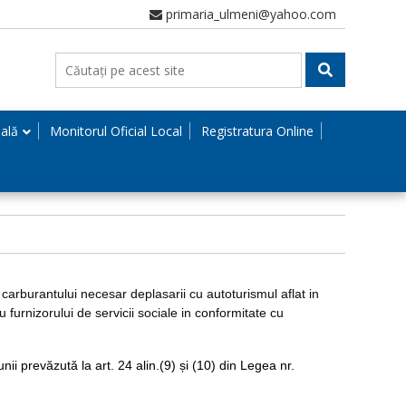
primaria_ulmeni@yahoo.com
nală
Monitorul Oficial Local
Registratura Online
arburantului necesar deplasarii cu autoturismul aflat in
u furnizorului de servicii sociale in conformitate cu
 prevăzută la art. 24 alin.(9) și (10) din Legea nr.