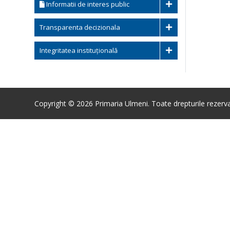
Informatii de interes public
Transparenta decizionala
Integritatea instituțională
Copyright © 2026 Primaria Ulmeni. Toate drepturile rezerva