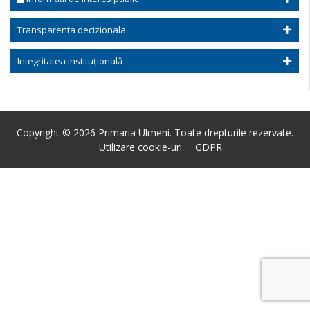
Transparenta decizionala
Integritatea instituțională
Copyright © 2026 Primaria Ulmeni. Toate drepturile rezervate.
Utilizare cookie-uri
GDPR