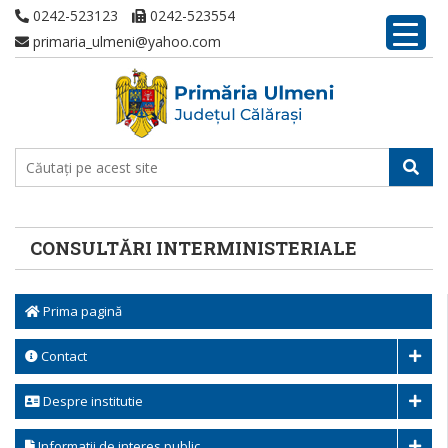
0242-523123
0242-523554
primaria_ulmeni@yahoo.com
CONSULTĂRI INTERMINISTERIALE
Prima pagină
Contact
Despre institutie
Informatii de interes public