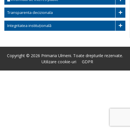
Transparenta decizionala
Integritatea instituțională
Copyright © 2026 Primaria Ulmeni. Toate drepturile rezervate.
Utilizare cookie-uri
GDPR