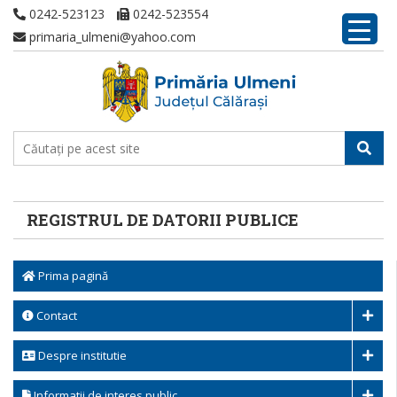
0242-523123
0242-523554
primaria_ulmeni@yahoo.com
REGISTRUL DE DATORII PUBLICE
Prima pagină
Contact
Despre institutie
Informatii de interes public