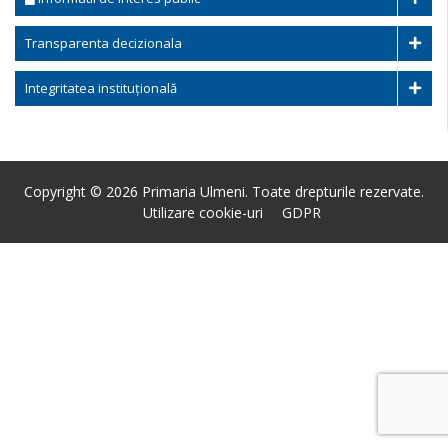
Transparenta decizionala
Integritatea instituțională
Copyright © 2026 Primaria Ulmeni. Toate drepturile rezervate.
Utilizare cookie-uri
GDPR