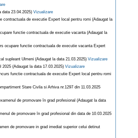
are
a data 23.04.2025)
Vizualizare
ie contractuala de executie Expert local pentru romi (Adaugat la
 ocupare functie contractuala de executie vacanta (Adaugat la
urs ocupare functie contractuala de executie vacanta Expert
ocal supleant Ulmeni (Adaugat la data 21.03.2025)
Vizualizare
nul 2025 (Adaugat la data 17.03.2025)
Vizualizare
oncurs functie contractuala de executie Expert local pentru romi
ompartiment Stare Civila si Arhiva nr.1297 din 11.03.2025
d examenul de promovare în grad profesional (Adaugat la data
amenul de promovare în grad profesional din data de 10.03.2025
xamen de promovare in grad imediat superior celui detinut