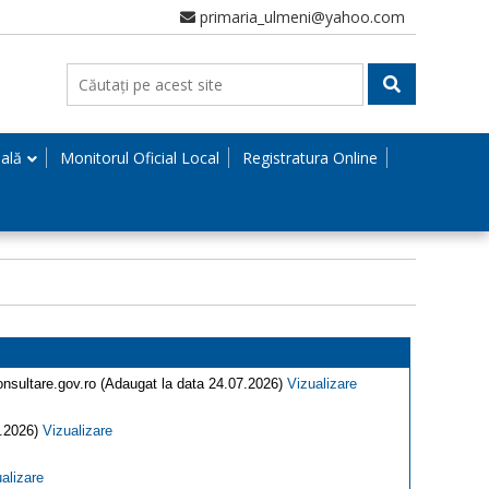
primaria_ulmeni@yahoo.com
nală
Monitorul Oficial Local
Registratura Online
onsultare.gov.ro (Adaugat la data 24.07.2026)
Vizualizare
7.2026)
Vizualizare
alizare