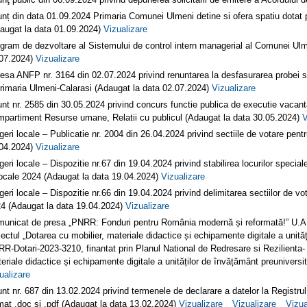
nț din data 01.09.2024 Primaria Comunei Ulmeni detine si ofera spatiu dotat
augat la data 01.09.2024)
Vizualizare
gram de dezvoltare al Sistemului de control intern managerial al Comunei Ulm
07.2024)
Vizualizare
esa ANFP nr. 3164 din 02.07.2024 privind renuntarea la desfasurarea probei scr
rimaria Ulmeni-Calarasi (Adaugat la data 02.07.2024)
Vizualizare
nt nr. 2585 din 30.05.2024 privind concurs functie publica de executie vacanta
partiment Resurse umane, Relatii cu publicul (Adaugat la data 30.05.2024)
V
geri locale – Publicatie nr. 2004 din 26.04.2024 privind sectiile de votare pen
04.2024)
Vizualizare
geri locale – Dispozitie nr.67 din 19.04.2024 privind stabilirea locurilor specia
locale 2024 (Adaugat la data 19.04.2024)
Vizualizare
geri locale – Dispozitie nr.66 din 19.04.2024 privind delimitarea sectiilor de v
4 (Adaugat la data 19.04.2024)
Vizualizare
unicat de presa „PNRR: Fonduri pentru România modernă și reformată!” U.A.
iectul „Dotarea cu mobilier, materiale didactice și echipamente digitale a unit
R-Dotari-2023-3210, finantat prin Planul National de Redresare si Rezilienta-
eriale didactice și echipamente digitale a unităților de învățământ preuniversi
ualizare
nt nr. 687 din 13.02.2024 privind termenele de declarare a datelor la Registrul 
mat .doc si .pdf (Adaugat la data 13.02.2024)
Vizualizare
Vizualizare
Vizua