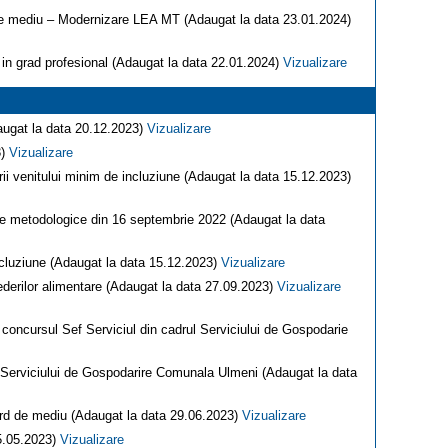
i de mediu – Modernizare LEA MT (Adaugat la data 23.01.2024)
 in grad profesional (Adaugat la data 22.01.2024)
Vizualizare
augat la data 20.12.2023)
Vizualizare
3)
Vizualizare
rii venitului minim de incluziune (Adaugat la data 15.12.2023)
me metodologice din 16 septembrie 2022 (Adaugat la data
ncluziune (Adaugat la data 15.12.2023)
Vizualizare
piederilor alimentare (Adaugat la data 27.09.2023)
Vizualizare
a concursul Sef Serviciul din cadrul Serviciului de Gospodarie
l Serviciului de Gospodarire Comunala Ulmeni (Adaugat la data
cord de mediu (Adaugat la data 29.06.2023)
Vizualizare
25.05.2023)
Vizualizare