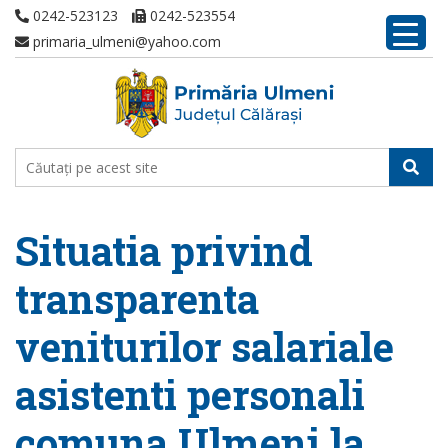
0242-523123
0242-523554
primaria_ulmeni@yahoo.com
Situatia privind
transparenta
veniturilor salariale
asistenti personali
comuna Ulmeni la