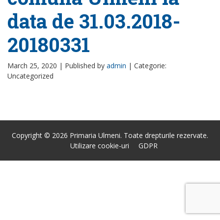
data de 31.03.2018-
20180331
March 25, 2020 |
Published by
admin
|
Categorie:
Uncategorized
Copyright © 2026 Primaria Ulmeni. Toate drepturile rezervate.
Utilizare cookie-uri
GDPR