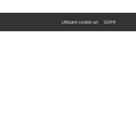
Utilizare cookie-uri
GDPR