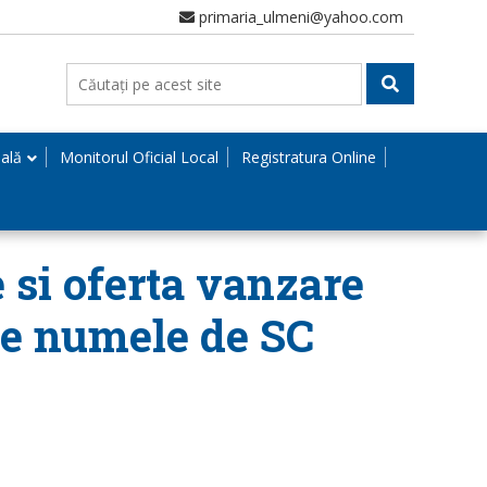
primaria_ulmeni@yahoo.com
nală
Monitorul Oficial Local
Registratura Online
e si oferta vanzare
 pe numele de SC