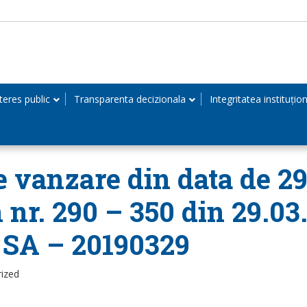
teres public
Transparenta decizionala
Integritatea instituțio
de vanzare din data de 29
 nr. 290 – 350 din 29.0
SA – 20190329
rized