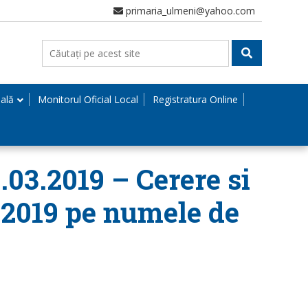
primaria_ulmeni@yahoo.com
nală
Monitorul Oficial Local
Registratura Online
.03.2019 – Cerere si
3.2019 pe numele de