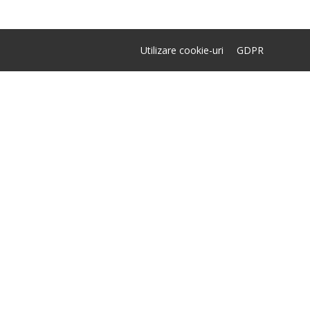
Utilizare cookie-uri
GDPR