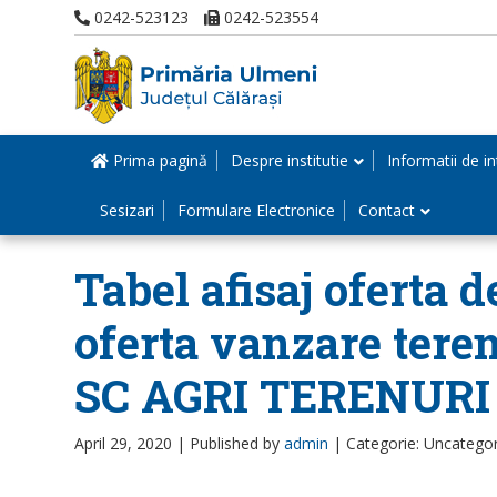
0242-523123
0242-523554
Prima pagină
Despre institutie
Informatii de in
Sesizari
Formulare Electronice
Contact
Tabel afisaj oferta 
oferta vanzare teren
SC AGRI TERENURI 
April 29, 2020 |
Published by
admin
|
Categorie: Uncatego