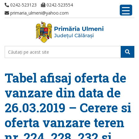
0242-523123
0242-523554
primaria_ulmeni@yahoo.com
Tabel afisaj oferta de
vanzare din data de
26.03.2019 – Cerere si
oferta vanzare teren
nr. 224, 228, 232 si