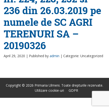
236 din 26.03.2019 pe
numele de SC AGRI
TERENURI SA –
20190326
April 29, 2020 |
Published by
admin
|
Categorie: Uncategorized
Copyright © 2026 Primaria Ulmeni. Toate drepturile rezervate.
Utilizare cookie-uri
GDPR