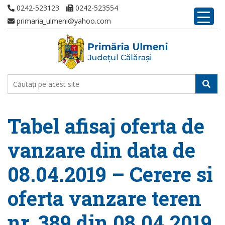
0242-523123
0242-523554
primaria_ulmeni@yahoo.com
Tabel afisaj oferta de
vanzare din data de
08.04.2019 – Cerere si
oferta vanzare teren
nr. 389 din 08.04.2019