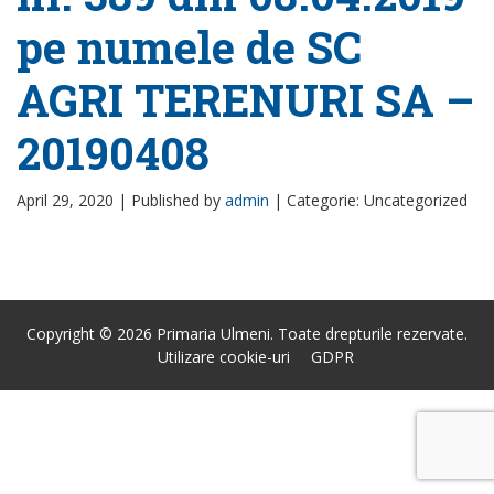
pe numele de SC
AGRI TERENURI SA –
20190408
April 29, 2020 |
Published by
admin
|
Categorie: Uncategorized
Copyright © 2026 Primaria Ulmeni. Toate drepturile rezervate.
Utilizare cookie-uri
GDPR