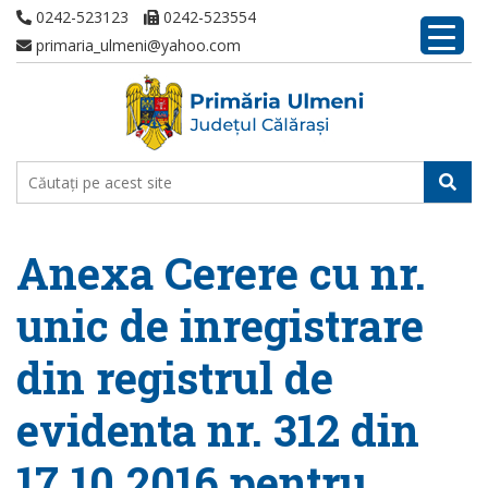
0242-523123
0242-523554
primaria_ulmeni@yahoo.com
Anexa Cerere cu nr.
unic de inregistrare
din registrul de
evidenta nr. 312 din
17.10.2016 pentru