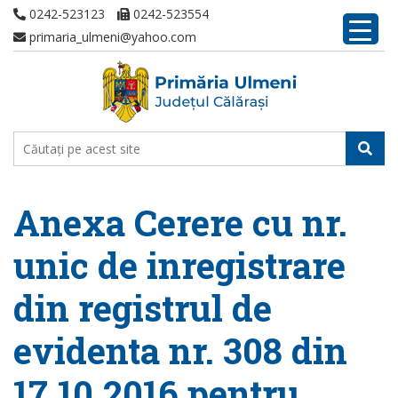
0242-523123
0242-523554
primaria_ulmeni@yahoo.com
Anexa Cerere cu nr.
unic de inregistrare
din registrul de
evidenta nr. 308 din
17.10.2016 pentru