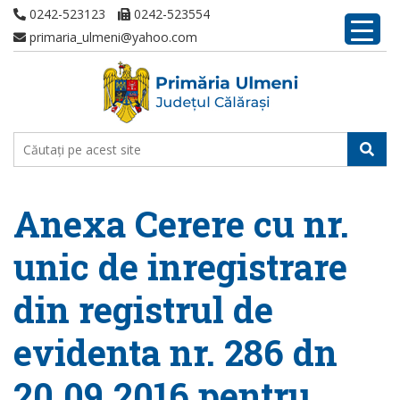
0242-523123
0242-523554
primaria_ulmeni@yahoo.com
Anexa Cerere cu nr.
unic de inregistrare
din registrul de
evidenta nr. 286 dn
20.09.2016 pentru