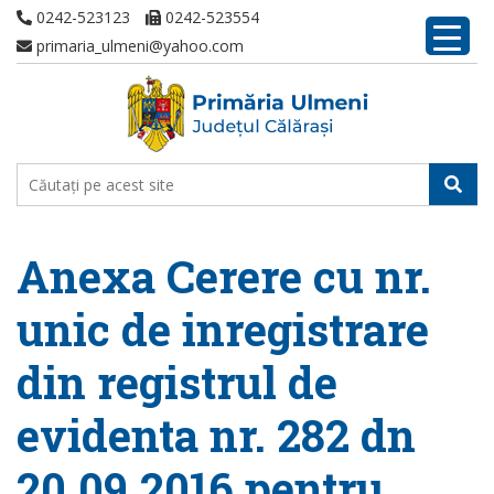
0242-523123
0242-523554
primaria_ulmeni@yahoo.com
Anexa Cerere cu nr.
unic de inregistrare
din registrul de
evidenta nr. 282 dn
20.09.2016 pentru