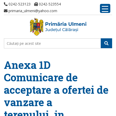
0242-523123
0242-523554
primaria_ulmeni@yahoo.com
Anexa 1D
Comunicare de
acceptare a ofertei de
vanzare a
terenului, in