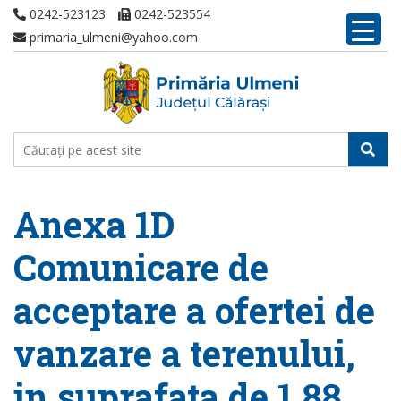
0242-523123
0242-523554
primaria_ulmeni@yahoo.com
Anexa 1D
Comunicare de
acceptare a ofertei de
vanzare a terenului,
in suprafata de 1,88