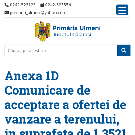
0242-523123
0242-523554
primaria_ulmeni@yahoo.com
Anexa 1D
Comunicare de
acceptare a ofertei de
vanzare a terenului,
in suprafata de 1,3521