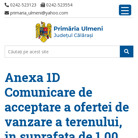
0242-523123
0242-523554
primaria_ulmeni@yahoo.com
Anexa 1D
Comunicare de
acceptare a ofertei de
vanzare a terenului,
in suprafata de 1,00