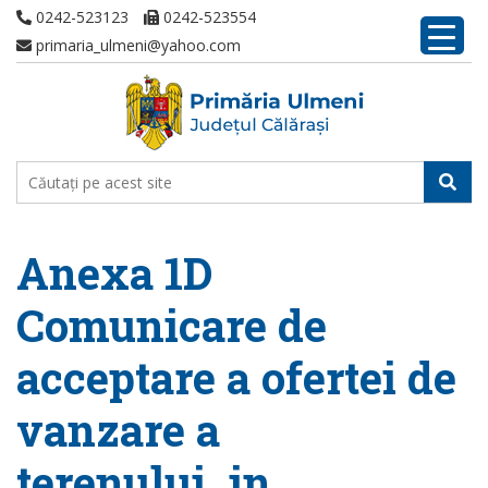
0242-523123
0242-523554
primaria_ulmeni@yahoo.com
Anexa 1D
Comunicare de
acceptare a ofertei de
vanzare a
terenului, in