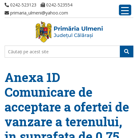
0242-523123
0242-523554
primaria_ulmeni@yahoo.com
Anexa 1D
Comunicare de
acceptare a ofertei de
vanzare a terenului,
in suprafata de 0,75