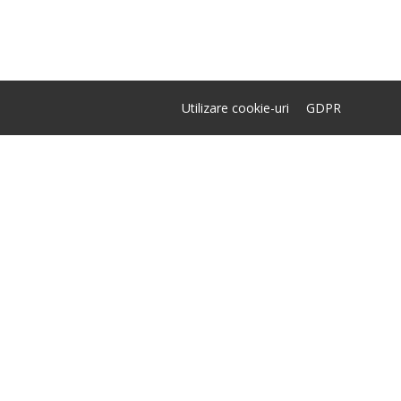
Utilizare cookie-uri
GDPR