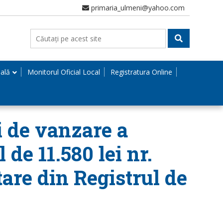
primaria_ulmeni@yahoo.com
nală
Monitorul Oficial Local
Registratura Online
i de vanzare a
 de 11.580 lei nr.
are din Registrul de