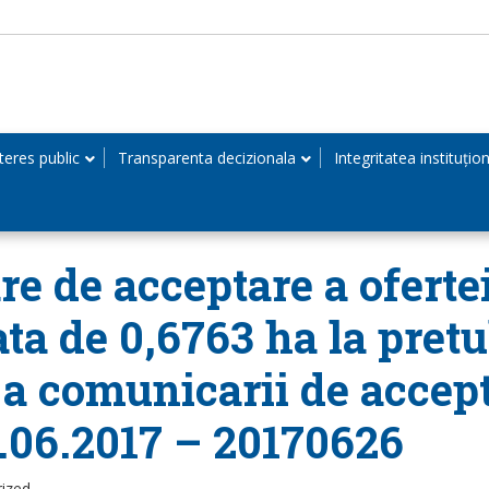
teres public
Transparenta decizionala
Integritatea instituțio
 de acceptare a oferte
ta de 0,6763 ha la pretul
 a comunicarii de accept
6.06.2017 – 20170626
rized