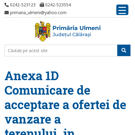
0242-523123
0242-523554
primaria_ulmeni@yahoo.com
Anexa 1D
Comunicare de
acceptare a ofertei de
vanzare a
terenului, in