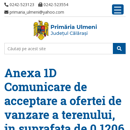
0242-523123
0242-523554
primaria_ulmeni@yahoo.com
Anexa 1D
Comunicare de
acceptare a ofertei de
vanzare a terenului,
in suprafata de 0,1206