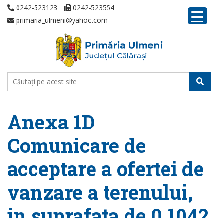
0242-523123
0242-523554
primaria_ulmeni@yahoo.com
Anexa 1D
Comunicare de
acceptare a ofertei de
vanzare a terenului,
in suprafata de 0,1042