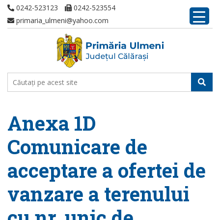
0242-523123
0242-523554
primaria_ulmeni@yahoo.com
Anexa 1D
Comunicare de
acceptare a ofertei de
vanzare a terenului
cu nr. unic de