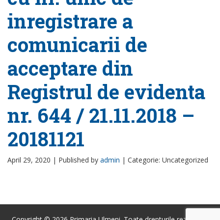
inregistrare a
comunicarii de
acceptare din
Registrul de evidenta
nr. 644 / 21.11.2018 –
20181121
April 29, 2020 |
Published by
admin
|
Categorie: Uncategorized
Copyright © 2026 Primaria Ulmeni. Toate drepturile rezervate.