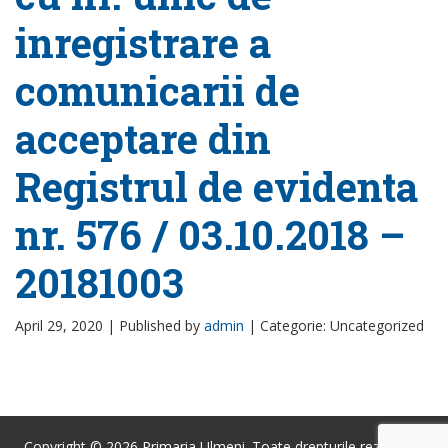
inregistrare a
comunicarii de
acceptare din
Registrul de evidenta
nr. 576 / 03.10.2018 –
20181003
April 29, 2020 |
Published by
admin
|
Categorie: Uncategorized
Copyright © 2026 Primaria Ulmeni. Toate drepturile rezervate.