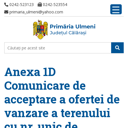
0242-523123
0242-523554
primaria_ulmeni@yahoo.com
Anexa 1D
Comunicare de
acceptare a ofertei de
vanzare a terenului
cu nr. unic de