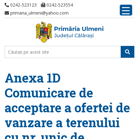
0242-523123
0242-523554
primaria_ulmeni@yahoo.com
Anexa 1D
Comunicare de
acceptare a ofertei de
vanzare a terenului
cu nr. unic de