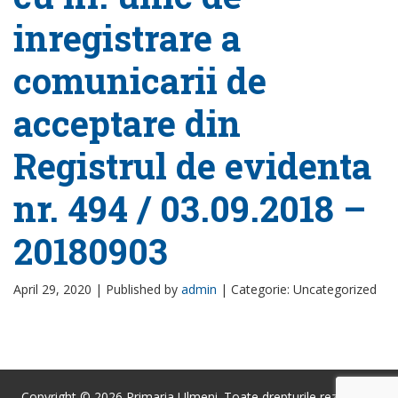
inregistrare a
comunicarii de
acceptare din
Registrul de evidenta
nr. 494 / 03.09.2018 –
20180903
April 29, 2020 |
Published by
admin
|
Categorie: Uncategorized
Copyright © 2026 Primaria Ulmeni. Toate drepturile rezervate.