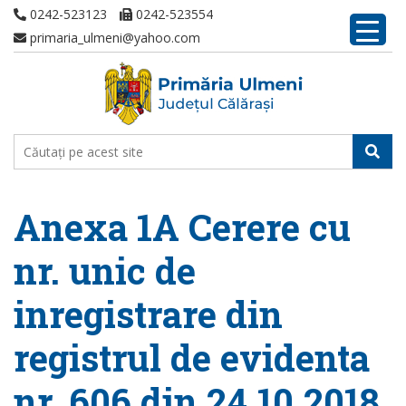
0242-523123
0242-523554
primaria_ulmeni@yahoo.com
Anexa 1A Cerere cu
nr. unic de
inregistrare din
registrul de evidenta
nr. 606 din 24.10.2018