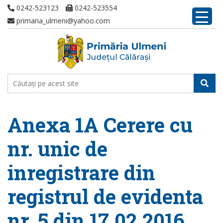
0242-523123
0242-523554
primaria_ulmeni@yahoo.com
Anexa 1A Cerere cu
nr. unic de
inregistrare din
registrul de evidenta
nr. 5 din 17.02.2016