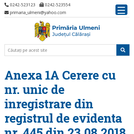
0242-523123
0242-523554
primaria_ulmeni@yahoo.com
Anexa 1A Cerere cu
nr. unic de
inregistrare din
registrul de evidenta
nr. 445 din 23.08.2018